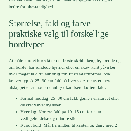
bedre formbestandighed.
Størrelse, fald og farve —
praktiske valg til forskellige
bordtyper
At måle bordet korrekt er det første skridt: længde, bredde og
om bordet har rundede hjørner eller en skæv kant påvirker
hvor meget fald du har brug for. Et standardformal look
kræver typisk 25–30 cm fald på hver side, mens et mere
afslappet eller moderne udtryk kan bære kortere fald.
Formal middag: 25–30 cm fald, gerne i ensfarvet eller
diskret vævet mønster.
Hverdag: Kortere fald på 10–15 cm for nem
vedligeholdelse og mindre slid.
Rundt bord: Mål fra midten til kanten og gang med 2