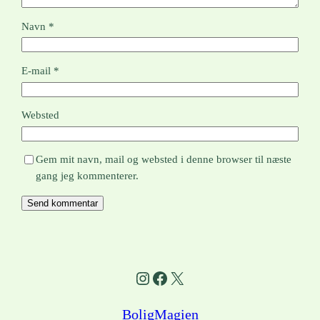
Navn
*
E-mail
*
Websted
Gem mit navn, mail og websted i denne browser til næste
gang jeg kommenterer.
Instagram
Facebook
X
BoligMagien