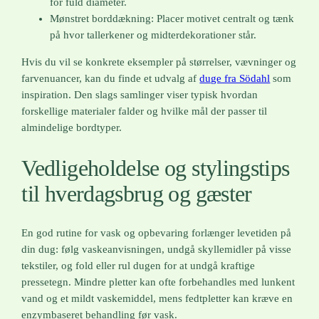
for fuld diameter.
Mønstret borddækning: Placer motivet centralt og tænk
på hvor tallerkener og midterdekorationer står.
Hvis du vil se konkrete eksempler på størrelser, vævninger og
farvenuancer, kan du finde et udvalg af
duge fra Södahl
som
inspiration. Den slags samlinger viser typisk hvordan
forskellige materialer falder og hvilke mål der passer til
almindelige bordtyper.
Vedligeholdelse og stylingstips
til hverdagsbrug og gæster
En god rutine for vask og opbevaring forlænger levetiden på
din dug: følg vaskeanvisningen, undgå skyllemidler på visse
tekstiler, og fold eller rul dugen for at undgå kraftige
pressetegn. Mindre pletter kan ofte forbehandles med lunkent
vand og et mildt vaskemiddel, mens fedtpletter kan kræve en
enzymbaseret behandling før vask.