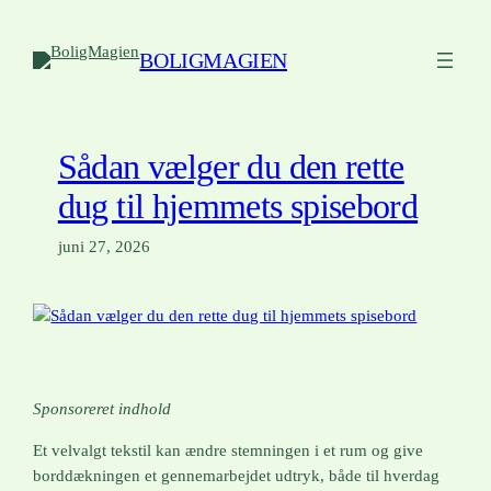
Spring
til
BOLIGMAGIEN
indhold
Sådan vælger du den rette
dug til hjemmets spisebord
juni 27, 2026
Sponsoreret indhold
Et velvalgt tekstil kan ændre stemningen i et rum og give
borddækningen et gennemarbejdet udtryk, både til hverdag