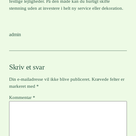
festlige lejligheder. På den måde kan du hurtigt skifte
stemning uden at investere i helt ny service eller dekoration.
admin
Skriv et svar
Din e-mailadresse vil ikke blive publiceret.
Krævede felter er
markeret med
*
Kommentar
*