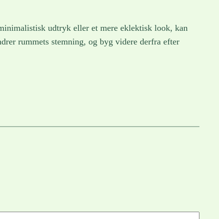
inimalistisk udtryk eller et mere eklektisk look, kan
ændrer rummets stemning, og byg videre derfra efter