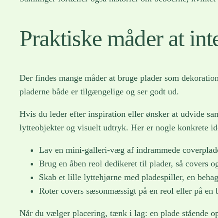
Praktiske måder at in
Der findes mange måder at bruge plader som dekoration, 
pladerne både er tilgængelige og ser godt ud.
Hvis du leder efter inspiration eller ønsker at udvide s
lytteobjekter og visuelt udtryk. Her er nogle konkrete id
Lav en mini-galleri-væg af indrammede coverplader
Brug en åben reol dedikeret til plader, så covers 
Skab et lille lyttehjørne med pladespiller, en beha
Roter covers sæsonmæssigt på en reol eller på en b
Når du vælger placering, tænk i lag: en plade stående o