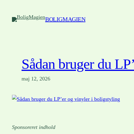
Spring
til
BOLIGMAGIEN
indhold
Sådan bruger du LP’e
maj 12, 2026
Sponsoreret indhold