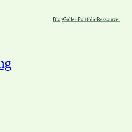
Blog
Galleri
Portfolio
Ressourcer
ing