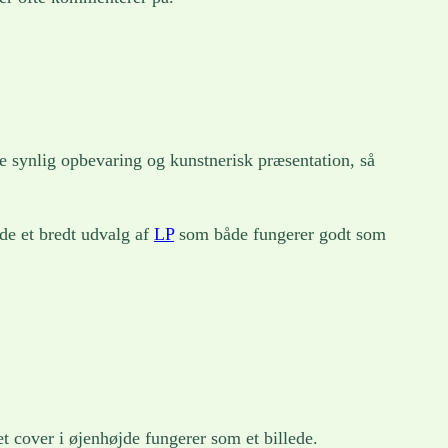
de synlig opbevaring og kunstnerisk præsentation, så
nde et bredt udvalg af
LP
som både fungerer godt som
t cover i øjenhøjde fungerer som et billede.