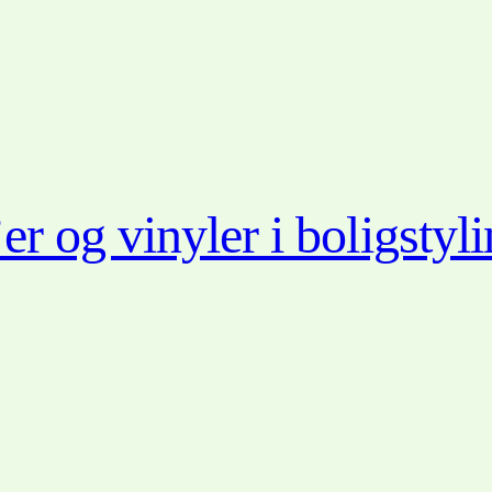
r og vinyler i boligstyl