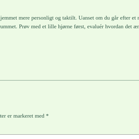
jemmet mere personligt og taktilt. Uanset om du går efter et m
i rummet. Prøv med et lille hjørne først, evaluér hvordan det 
ter er markeret med
*