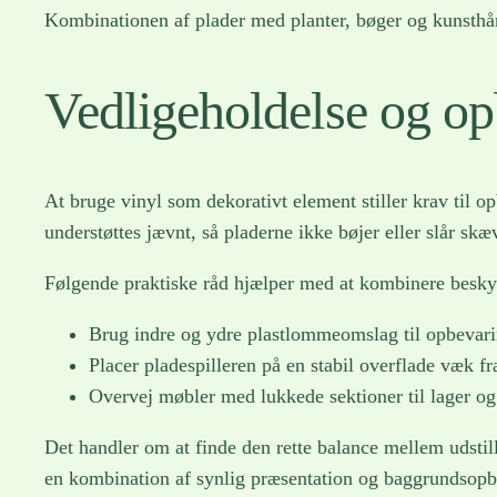
Kombinationen af plader med planter, bøger og kunsthå
Vedligeholdelse og op
At bruge vinyl som dekorativt element stiller krav til o
understøttes jævnt, så pladerne ikke bøjer eller slår skæ
Følgende praktiske råd hjælper med at kombinere beskyt
Brug indre og ydre plastlommeomslag til opbevarin
Placer pladespilleren på en stabil overflade væk fr
Overvej møbler med lukkede sektioner til lager og 
Det handler om at finde den rette balance mellem udstill
en kombination af synlig præsentation og baggrundsopbe