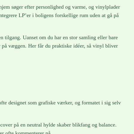
hjem søger efter personlighed og varme, og vinylplader
ntegrere LP’er i boligens forskellige rum uden at gå på
 tilgang. Uanset om du har en stor samling eller bare
 på væggen. Her får du praktiske idéer, så vinyl bliver
te designet som grafiske værker, og formatet i sig selv
t cover på en neutral hylde skaber blikfang og balance.
ter ofte kommenterer på.