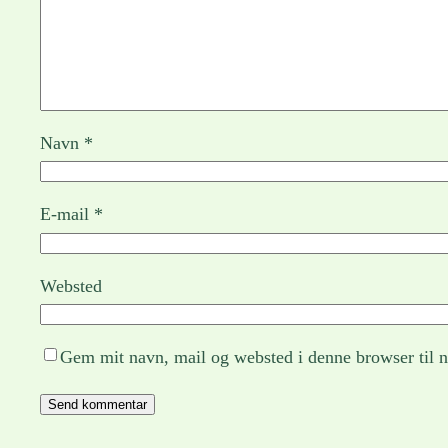
Navn
*
E-mail
*
Websted
Gem mit navn, mail og websted i denne browser til 