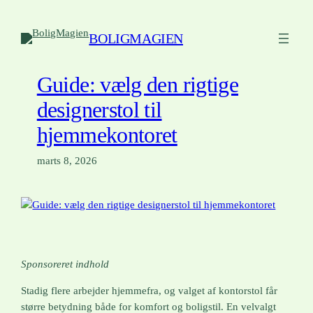
Spring
til
BOLIGMAGIEN
indhold
Guide: vælg den rigtige
designerstol til
hjemmekontoret
marts 8, 2026
Sponsoreret indhold
Stadig flere arbejder hjemmefra, og valget af kontorstol får
større betydning både for komfort og boligstil. En velvalgt