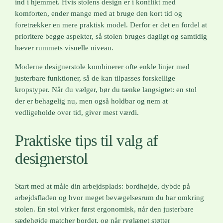
ind i hjemmet. Hvis stolens design er i konflikt med
komforten, ender mange med at bruge den kort tid og
foretrækker en mere praktisk model. Derfor er det en fordel at
prioritere begge aspekter, så stolen bruges dagligt og samtidig
hæver rummets visuelle niveau.
Moderne designerstole kombinerer ofte enkle linjer med
justerbare funktioner, så de kan tilpasses forskellige
kropstyper. Når du vælger, bør du tænke langsigtet: en stol
der er behagelig nu, men også holdbar og nem at
vedligeholde over tid, giver mest værdi.
Praktiske tips til valg af
designerstol
Start med at måle din arbejdsplads: bordhøjde, dybde på
arbejdsfladen og hvor meget bevægelsesrum du har omkring
stolen. En stol virker først ergonomisk, når den justerbare
sædehøjde matcher bordet, og når ryglænet støtter