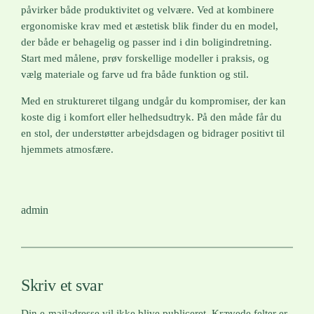
påvirker både produktivitet og velvære. Ved at kombinere
ergonomiske krav med et æstetisk blik finder du en model,
der både er behagelig og passer ind i din boligindretning.
Start med målene, prøv forskellige modeller i praksis, og
vælg materiale og farve ud fra både funktion og stil.
Med en struktureret tilgang undgår du kompromiser, der kan
koste dig i komfort eller helhedsudtryk. På den måde får du
en stol, der understøtter arbejdsdagen og bidrager positivt til
hjemmets atmosfære.
admin
Skriv et svar
Din e-mailadresse vil ikke blive publiceret.
Krævede felter er