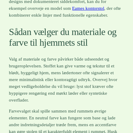
designs med dokumenteret siddekomfort, kan du for
eksempel overveje en model som
Eames kontorstol
, der ofte
kombinerer enkle linjer med funktionelle egenskaber.
Sådan vælger du materiale og
farve til hjemmets stil
Valg af materiale og farve påvirker både udseendet og
brugeroplevelsen. Stoffet kan give varme og tekstur til et
blødt, hyggeligt hjem, mens lædertoner ofte signalerer et
mere minimalistisk eller kontoragtigt udtryk. Overvej hvor
meget vedligeholdelse du vil bruge: lyst stof kræver ofte
hyppigere rengøring end mørkt læder eller syntetiske
overflader.
Farvevalget skal spille sammen med rummets øvrige
elementer. En neutral farve kan fungere som base og lade
andre indretningsdetaljer træde frem, mens en accentfarve
kan gøre stolen til et karakterfuldt element i rummet. Husk