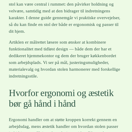
stol kan være central i rummet: den påvirker holdning og
velvære, samtidig med at den bidrager til indretningens
karakter. I denne guide gennemgår vi praktiske overvejelser,
så du kan finde en stol der både er ergonomisk og passer til
dit hjem.
Artiklen er målrettet læsere som ønsker at kombinere
funktionalitet med tidløst design — både dem der har et
dedikeret hjemmekontor og dem der bruger køkkenbordet
som arbejdsplads. Vi ser på mål, justeringsmuligheder,
materialevalg og hvordan stolen harmonerer med forskellige
indretningsstile.
Hvorfor ergonomi og æstetik
bør gå hånd i hånd
Ergonomi handler om at støtte kroppen korrekt gennem en
arbejdsdag, mens æstetik handler om hvordan stolen passer