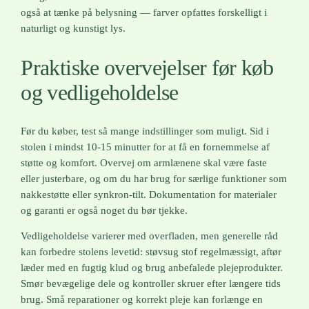
også at tænke på belysning — farver opfattes forskelligt i
naturligt og kunstigt lys.
Praktiske overvejelser før køb
og vedligeholdelse
Før du køber, test så mange indstillinger som muligt. Sid i
stolen i mindst 10-15 minutter for at få en fornemmelse af
støtte og komfort. Overvej om armlænene skal være faste
eller justerbare, og om du har brug for særlige funktioner som
nakkestøtte eller synkron-tilt. Dokumentation for materialer
og garanti er også noget du bør tjekke.
Vedligeholdelse varierer med overfladen, men generelle råd
kan forbedre stolens levetid: støvsug stof regelmæssigt, aftør
læder med en fugtig klud og brug anbefalede plejeprodukter.
Smør bevægelige dele og kontroller skruer efter længere tids
brug. Små reparationer og korrekt pleje kan forlænge en