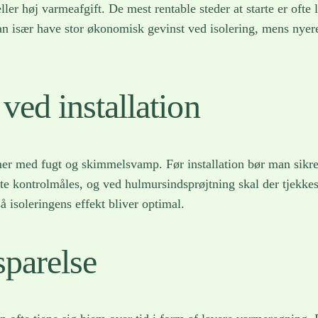
er høj varmeafgift. De mest rentable steder at starte er ofte lo
n især have stor økonomisk gevinst ved isolering, mens nyer
ved installation
emer med fugt og skimmelsvamp. Før installation bør man sikr
 kontrolmåles, og ved hulmursindsprøjtning skal der tjekkes f
 isoleringens effekt bliver optimal.
parelse