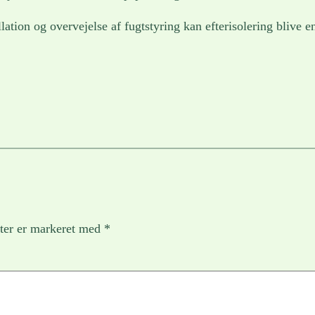
llation og overvejelse af fugtstyring kan efterisolering blive 
ter er markeret med
*