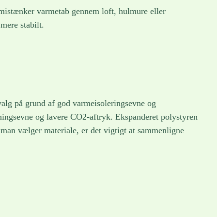
 mistænker varmetab gennem loft, hulmure eller
mere stabilt.
e valg på grund af god varmeisoleringsevne og
ldningsevne og lavere CO2-aftryk. Ekspanderet polystyren
 man vælger materiale, er det vigtigt at sammenligne