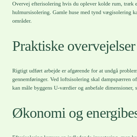
Overvej efterisolering hvis du oplever kolde rum, træk ell
hulmursisolering. Gamle huse med tynd vægisolering ka
områder.
Praktiske overvejelser 
Rigtigt udført arbejde er afgørende for at undgå probl
gennemføringer. Ved loftsisolering skal dampspærren ofte
kan måle byggens U-værdier og anbefale dimensioner, så
Økonomi og energibes