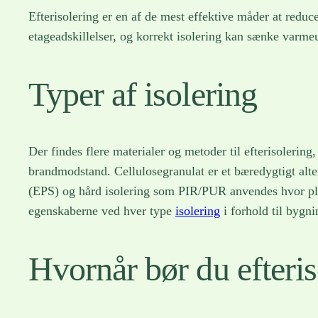
Efterisolering er en af de mest effektive måder at red
etageadskillelser, og korrekt isolering kan sænke varmeu
Typer af isolering
Der findes flere materialer og metoder til efterisolerin
brandmodstand. Cellulosegranulat er et bæredygtigt alte
(EPS) og hård isolering som PIR/PUR anvendes hvor plade
egenskaberne ved hver type
isolering
i forhold til bygn
Hvornår bør du efteris