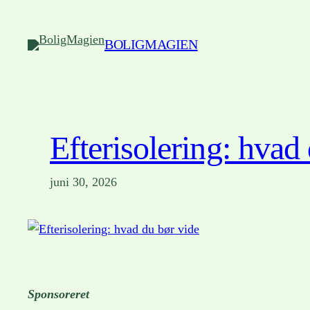
Spring
til
BOLIGMAGIEN
indhold
Efterisolering: hvad
juni 30, 2026
Sponsoreret