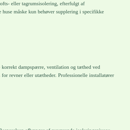
fts- eller tagrumsisolering, efterfulgt af
e huse måske kun behøver supplering i specifikke
e korrekt dampspærre, ventilation og tæthed ved
or revner eller utætheder. Professionelle installatører