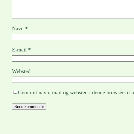
Navn
*
E-mail
*
Websted
Gem mit navn, mail og websted i denne browser til 